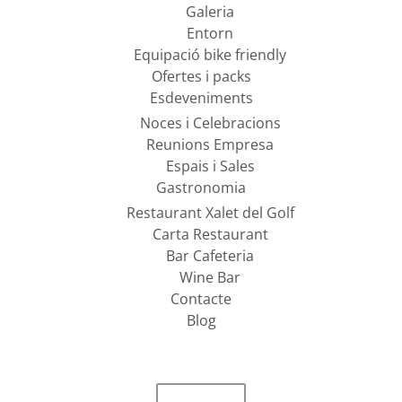
Galeria
Entorn
Equipació bike friendly
Ofertes i packs
Esdeveniments
Noces i Celebracions
Reunions Empresa
Espais i Sales
Gastronomia
Restaurant Xalet del Golf
Carta Restaurant
Bar Cafeteria
Wine Bar
Contacte
Blog