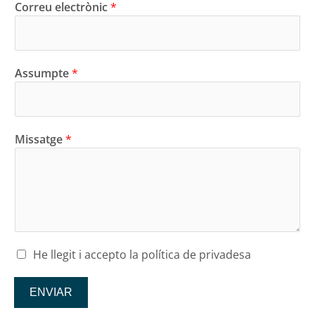
Correu electrònic
*
Assumpte
*
Missatge
*
He llegit i accepto la política de privadesa
ENVIAR