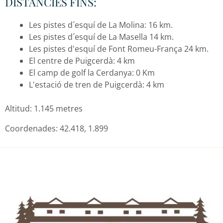
DISTÀNCIES FINS:
Les pistes d´esquí de La Molina: 16 km.
Les pistes d´esquí de La Masella 14 km.
Les pistes d'esquí de Font Romeu-França 24 km.
El centre de Puigcerdà: 4 km
El camp de golf la Cerdanya: 0 Km
L'estació de tren de Puigcerdà: 4 km
Altitud: 1.145 metres
Coordenades: 42.418, 1.899