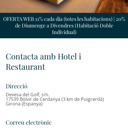
OFERTA WEB 11% cada dia (totes les habitacions) | 20%
de Diumenge a Divendres (Habitació Doble
Individual)
Contacta amb Hotel i
Restaurant
Direcció
Devesa del Golf, s/n.
17539 Bolvir de Cerdanya (3 km de Puigcerdà)
Girona (Espanya)
Correu electrònic