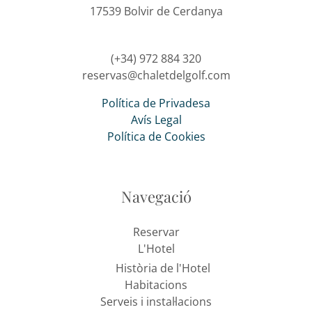
17539 Bolvir de Cerdanya
(+34) 972 884 320
reservas@chaletdelgolf.com
Política de Privadesa
Avís Legal
Política de Cookies
Navegació
Reservar
L'Hotel
Història de l'Hotel
Habitacions
Serveis i instal·lacions