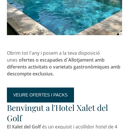
Obrim tot l'any i posem a la teva disposició
unes
ofertes o escapades d´Allotjament amb
diferents activitats o varietats gastronòmiques amb
descompte exclusius.
VEURE OFERTES I PACKS
Benvingut a l'Hotel Xalet del
Golf
El Xalet del Golf
és un exquisit i acollidor hotel de 4