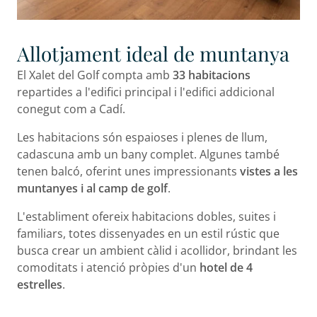
Allotjament ideal de muntanya
El Xalet del Golf compta amb
33 habitacions
repartides a l'edifici principal i l'edifici addicional
conegut com a Cadí.
Les habitacions són espaioses i plenes de llum,
cadascuna amb un bany complet. Algunes també
tenen balcó, oferint unes impressionants
vistes a les
muntanyes i al camp de golf
.
L'establiment ofereix habitacions dobles, suites i
familiars, totes dissenyades en un estil rústic que
busca crear un ambient càlid i acollidor, brindant les
comoditats i atenció pròpies d'un
hotel de 4
estrelles
.