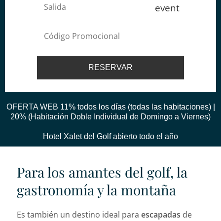
event
OFERTA WEB 11% todos los días (todas las habitaciones) |
20% (Habitación Doble Individual de Domingo a Viernes)
Hotel Xalet del Golf abierto todo el año
Para los amantes del golf, la
gastronomía y la montaña
Es también un destino ideal para
escapadas
de